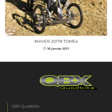
#HIVER 2017# TOME4
18 janvier 2017
QBX Quadbike