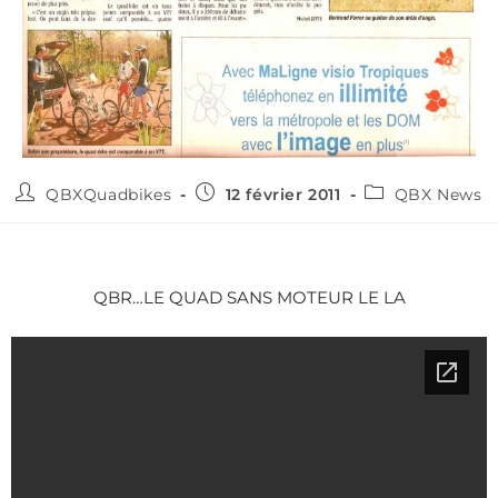
QBXQuadbikes
12 février 2011
QBX News
QBR…LE QUAD SANS MOTEUR LE LA