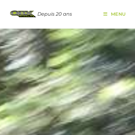
Depuis 20 ans
MENU