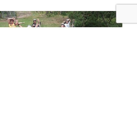
RECONVERSION
PROFESIONNELLE