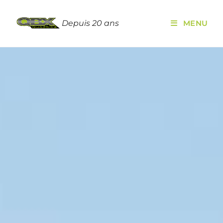
Depuis 20 ans
MENU