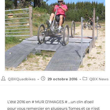
QBXQuadbikes
29 octobre 2016
QBX News
L’été 2016 en # MUR D’IMAGES # …un clin d’oeil
pour vous remercier en plusieurs Tomes et ce n’est