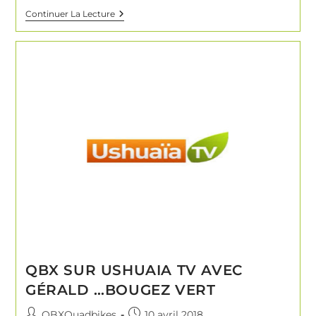
Continuer La Lecture
QBX SUR USHUAIA TV AVEC
GÉRALD …BOUGEZ VERT
QBXQuadbikes
10 avril 2018