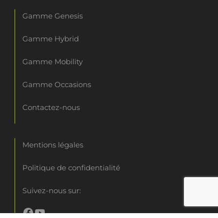
Gamme Genesis
Gamme Hybrid
Gamme Mobility
Gamme Occasions
Contactez-nous
Mentions légales
Politique de confidentialité
Suivez-nous sur: