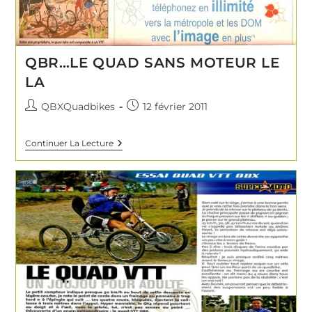
QBR…LE QUAD SANS MOTEUR LE
LA
QBXQuadbikes
12 février 2011
Continuer La Lecture