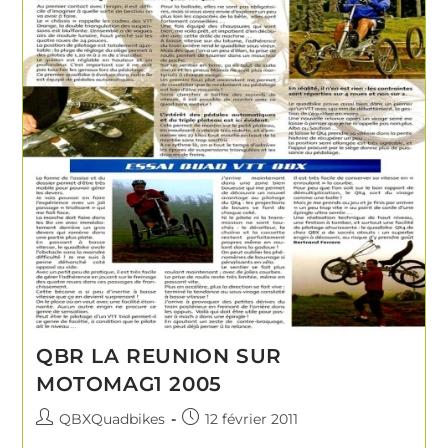
QBR LA REUNION SUR
MOTOMAG1 2005
QBXQuadbikes
12 février 2011