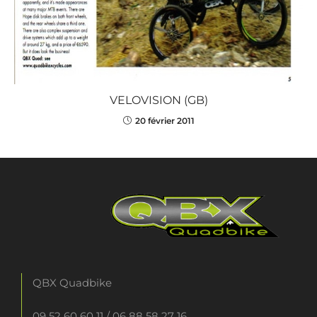
VELOVISION (GB)
20 février 2011
QBX Quadbike
09 52 60 60 11
/
06 88 58 27 16