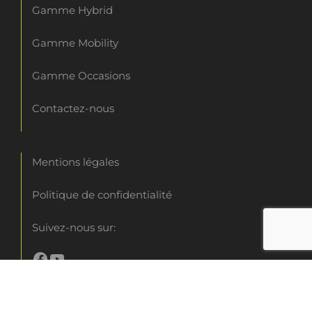
Gamme Hybrid
Gamme Mobility
Gamme Occasions
Contactez-nous
Mentions légales
Politique de confidentialité
Suivez-nous sur:
Copyright 2026 - Site créé par
Corinne