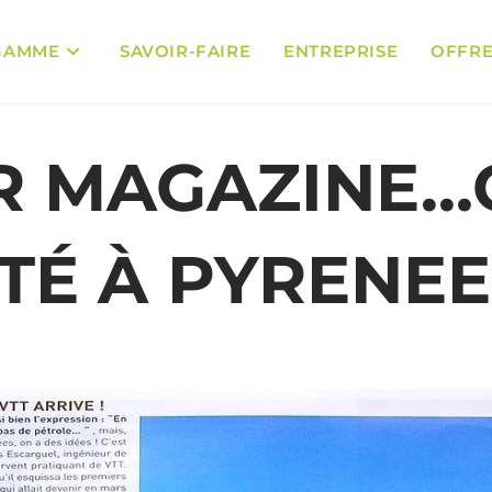
GAMME
SAVOIR-FAIRE
ENTREPRISE
OFFR
R MAGAZINE…
ITÉ À PYRENEE