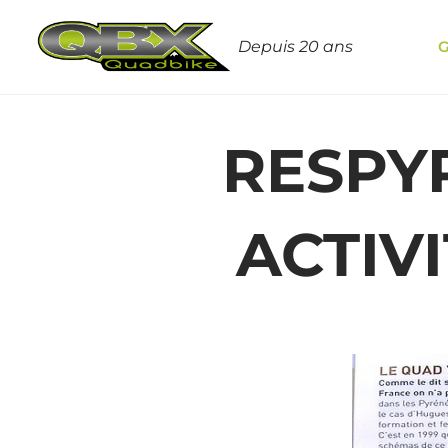
Depuis 20 ans
RESPY
ACTIV