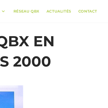
E
RÉSEAU QBX
ACTUALITÉS
CONTACT
QBX EN
S 2000