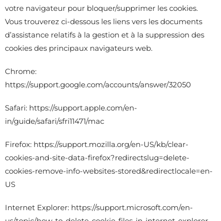
votre navigateur pour bloquer/supprimer les cookies.
Vous trouverez ci-dessous les liens vers les documents
d’assistance relatifs à la gestion et à la suppression des
cookies des principaux navigateurs web.
Chrome:
https://support.google.com/accounts/answer/32050
Safari:
https://support.apple.com/en-
in/guide/safari/sfri11471/mac
Firefox:
https://support.mozilla.org/en-US/kb/clear-
cookies-and-site-data-firefox?redirectslug=delete-
cookies-remove-info-websites-stored&redirectlocale=en-
US
Internet Explorer:
https://support.microsoft.com/en-
us/topic/how-to-delete-cookie-files-in-internet-explorer-